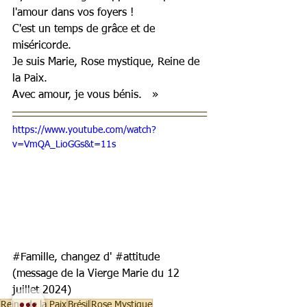
l'amour dans vos foyers ! 
C'est un temps de grâce et de 
miséricorde. 
Je suis Marie, Rose mystique, Reine de 
la Paix. 
Avec amour, je vous bénis.   »
https://www.youtube.com/watch?
v=VmQA_LioGGs&t=11s
#Famille
, changez d' 
#attitude
(message de la Vierge Marie du 12 
juillet 2024)
Reine de la Paix
Brésil
Rose Mystique