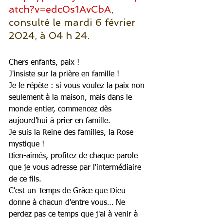
atch?v=edc0s1AvCbA
, 
consulté le mardi 6 février 
2024, à 04 h 24.
Chers enfants, paix !
J'insiste sur la prière en famille !
Je le répète : si vous voulez la paix non 
seulement à la maison, mais dans le 
monde entier, commencez dès 
aujourd'hui à prier en famille.
Je suis la Reine des familles, la Rose 
mystique !
Bien-aimés, profitez de chaque parole 
que je vous adresse par l'intermédiaire 
de ce fils.
C'est un Temps de Grâce que Dieu 
donne à chacun d'entre vous… Ne 
perdez pas ce temps que j'ai à venir à 