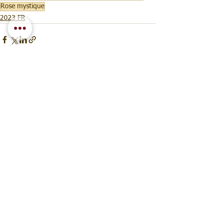
Rose mystique
2023 FR
Voir tout
Posts récents