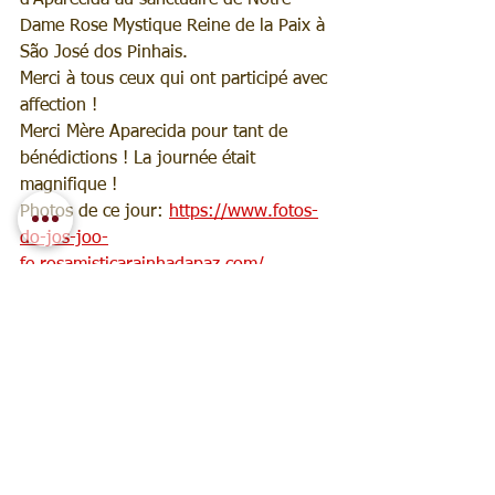
Dame Rose Mystique Reine de la Paix à 
São José dos Pinhais.
Merci à tous ceux qui ont participé avec 
affection !
Merci Mère Aparecida pour tant de 
bénédictions ! La journée était 
magnifique !
Photos de ce jour: 
https://www.fotos-
do-jos-joo-
fe.rosamisticarainhadapaz.com/
Information: 
https://fr.rosamisticarainhadapaz.com/c
ontato
2021 FR