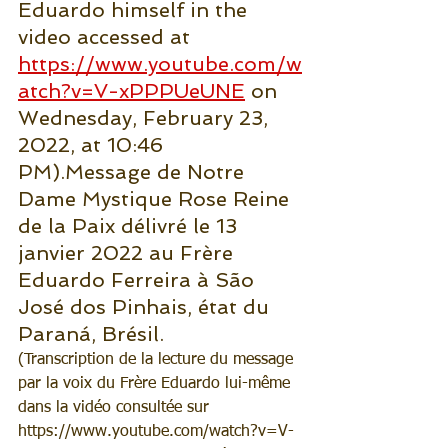
Eduardo himself in the 
video accessed at 
https://www.youtube.com/w
atch?v=V-xPPPUeUNE
 on 
Wednesday, February 23, 
2022, at 10:46 
PM).Message de Notre 
Dame Mystique Rose Reine 
de la Paix délivré le 13 
janvier 2022 au Frère 
Eduardo Ferreira à São 
José dos Pinhais, état du 
Paraná, Brésil.
(Transcription de la lecture du message 
par la voix du Frère Eduardo lui-même 
dans la vidéo consultée sur 
https://www.youtube.com/watch?v=V-