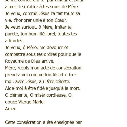
Je me consacre à toi par amour et pour 
aimer. Je m'offre à tes soins de Mère.
Je veux, comme Jésus l'a fait toute sa 
vie, t'honorer unie à ton Cœur.
Je veux surtout, ô Mère, imiter ta 
pureté, ton humilité, bref, toutes tes 
attitudes.
Je veux, ô Mère, me dévouer et 
combattre sous tes ordres pour que le 
Royaume de Dieu arrive.
Mère, reçois mon acte de consécration, 
prends-moi comme ton fils et offre-
moi, avec Jésus, au Père céleste.
Aide-moi à être fidèle jusqu'à la mort. 
O clémente, O miséricordieuse, O 
douce Vierge Marie.
Amen.
Cette consécration a été enseignée par 