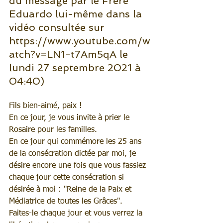
du message par le Frère 
Eduardo lui-même dans la 
vidéo consultée sur 
https://www.youtube.com/w
atch?v=LN1-t7Am5qA le 
lundi 27 septembre 2021 à 
04:40)
Fils bien-aimé, paix !
En ce jour, je vous invite à prier le 
Rosaire pour les familles.
En ce jour qui commémore les 25 ans 
de la consécration dictée par moi, je 
désire encore une fois que vous fassiez 
chaque jour cette consécration si 
désirée à moi : "Reine de la Paix et 
Médiatrice de toutes les Grâces".
Faites-le chaque jour et vous verrez la 