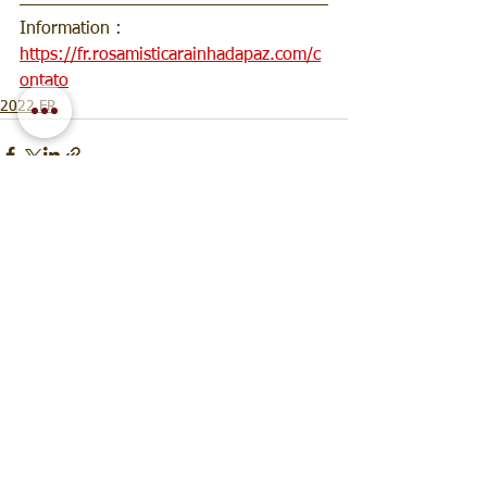
Information : 
https://fr.rosamisticarainhadapaz.com/c
ontato
2022 FR
Voir tout
Posts récents