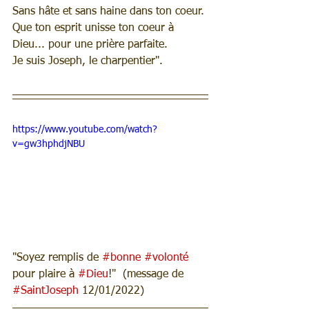
Sans hâte et sans haine dans ton coeur.
Que ton esprit unisse ton coeur à 
Dieu... pour une prière parfaite.
Je suis Joseph, le charpentier".
https://www.youtube.com/watch?
v=gw3hphdjNBU
"Soyez remplis de 
#bonne
#volonté
pour plaire à 
#Dieu
!"  (message de 
#SaintJoseph
 12/01/2022)