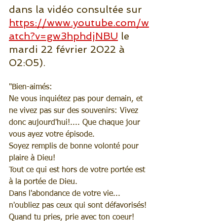
dans la vidéo consultée sur 
https://www.youtube.com/w
atch?v=gw3hphdjNBU
 le 
mardi 22 février 2022 à 
02:05).
"Bien-aimés:
Ne vous inquiétez pas pour demain, et 
ne vivez pas sur des souvenirs: Vivez 
donc aujourd'hui!.... Que chaque jour 
vous ayez votre épisode.
Soyez remplis de bonne volonté pour 
plaire à Dieu! 
Tout ce qui est hors de votre portée est 
à la portée de Dieu.
Dans l'abondance de votre vie... 
n'oubliez pas ceux qui sont défavorisés!
Quand tu pries, prie avec ton coeur!  