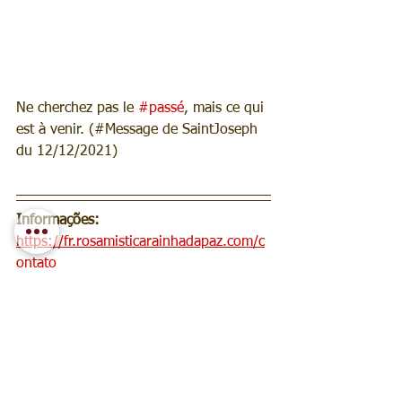
Ne cherchez pas le 
#passé
, mais ce qui 
est à venir. (#Message de SaintJoseph 
du 12/12/2021)
Informações:
https://fr.rosamisticarainhadapaz.com/c
ontato
2021 FR