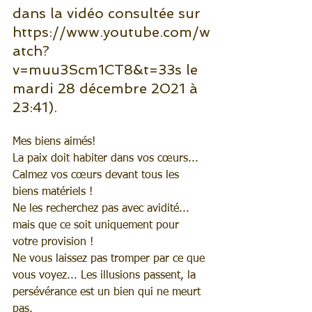
dans la vidéo consultée sur 
https://www.youtube.com/w
atch?
v=muu3Scm1CT8&t=33s le 
mardi 28 décembre 2021 à 
23:41).
Mes biens aimés! 
La paix doit habiter dans vos cœurs... 
Calmez vos cœurs devant tous les 
biens matériels !
Ne les recherchez pas avec avidité... 
mais que ce soit uniquement pour 
votre provision !
Ne vous laissez pas tromper par ce que 
vous voyez... Les illusions passent, la 
persévérance est un bien qui ne meurt 
pas.