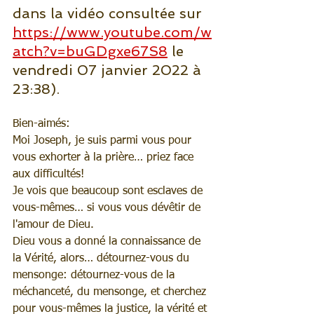
dans la vidéo consultée sur 
https://www.youtube.com/w
atch?v=buGDgxe67S8
 le 
vendredi 07 janvier 2022 à 
23:38).
Bien-aimés:
Moi Joseph, je suis parmi vous pour 
vous exhorter à la prière… priez face 
aux difficultés!
Je vois que beaucoup sont esclaves de 
vous-mêmes… si vous vous dévêtir de 
l'amour de Dieu.
Dieu vous a donné la connaissance de 
la Vérité, alors… détournez-vous du 
mensonge: détournez-vous de la 
méchanceté, du mensonge, et cherchez 
pour vous-mêmes la justice, la vérité et 