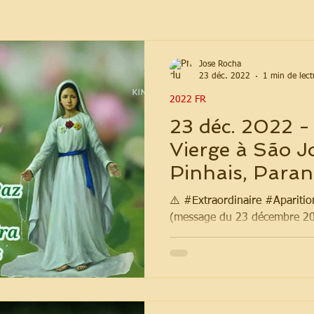
Jose Rocha
23 déc. 2022
1 min de lect
2022 FR
23 déc. 2022 -
Vierge à São J
Pinhais, Paraná
⚠️ #Extraordinaire #Apariti
(message du 23 décembre 2