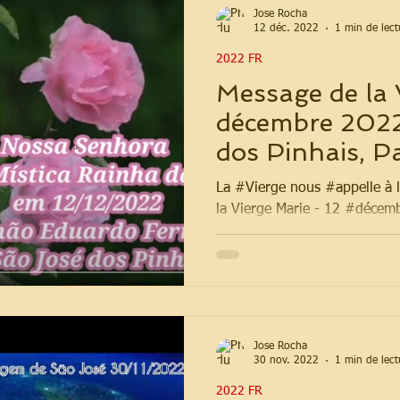
Jose Rocha
12 déc. 2022
1 min de lect
2022 FR
Message de la V
décembre 2022
dos Pinhais, Pa
La #Vierge nous #appelle à 
la Vierge Marie - 12 #décem
Jose Rocha
30 nov. 2022
1 min de lect
2022 FR