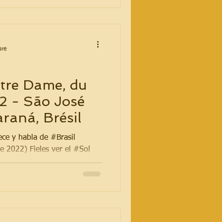
ure
tre Dame, du
2 - São José
raná, Brésil
ce y habla de #Brasil
e 2022) Fieles ver el #Sol