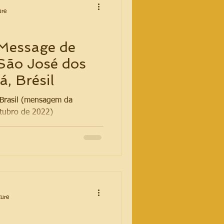
ure
 Message de
São José dos
, Brésil
#Brasil (mensagem da
tubro de 2022)
ture