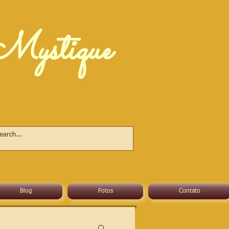
Mystique
Blog
Fotos
Contato