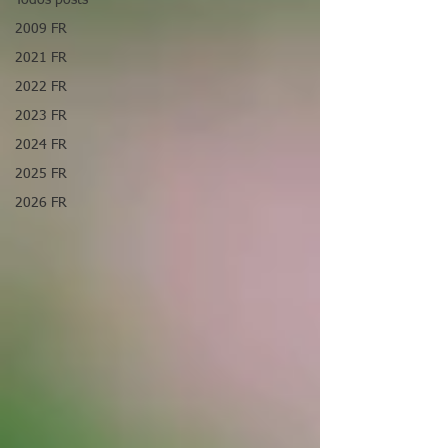
Todos posts
2009 FR
2021 FR
2022 FR
2023 FR
2024 FR
2025 FR
2026 FR