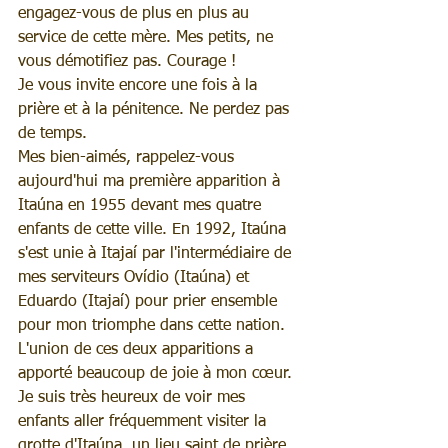
engagez-vous de plus en plus au 
service de cette mère. Mes petits, ne 
vous démotifiez pas. Courage !
Je vous invite encore une fois à la 
prière et à la pénitence. Ne perdez pas 
de temps.
Mes bien-aimés, rappelez-vous 
aujourd'hui ma première apparition à 
Itaúna en 1955 devant mes quatre 
enfants de cette ville. En 1992, Itaúna 
s'est unie à Itajaí par l'intermédiaire de 
mes serviteurs Ovídio (Itaúna) et 
Eduardo (Itajaí) pour prier ensemble 
pour mon triomphe dans cette nation. 
L'union de ces deux apparitions a 
apporté beaucoup de joie à mon cœur. 
Je suis très heureux de voir mes 
enfants aller fréquemment visiter la 
grotte d'Itaúna, un lieu saint de prière. 