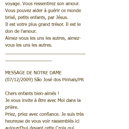
voyage. Vous ressentirez son amour.
Vous pouvez aider à guérir ce monde 
brisé, petits enfants, par Jésus.
Il est votre plus grand trésor. Il est le 
don de l'amour.
Aimez-vous les uns les autres, aimez-
vous les uns les autres.
_______________________________
__________________
MESSAGE DE NOTRE DAME 
(07/12/2009) São José dos Pinhais/PR
Chers enfants bien-aimés !
Je vous invite à être avec Moi dans la 
prière.
Priez, priez avec confiance. Je suis très 
heureuse de vous voir rassemblés ici 
aujourd'hui devant cette Croix qui 