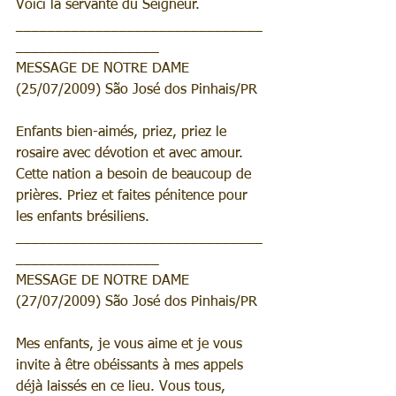
Voici la servante du Seigneur.
_______________________________
__________________
MESSAGE DE NOTRE DAME 
(25/07/2009) São José dos Pinhais/PR
Enfants bien-aimés, priez, priez le 
rosaire avec dévotion et avec amour. 
Cette nation a besoin de beaucoup de 
prières. Priez et faites pénitence pour 
les enfants brésiliens.
_______________________________
__________________	
MESSAGE DE NOTRE DAME 
(27/07/2009) São José dos Pinhais/PR
Mes enfants, je vous aime et je vous 
invite à être obéissants à mes appels 
déjà laissés en ce lieu. Vous tous, 