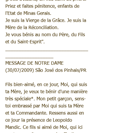
Priez et faites pénitence, enfants de 
l'Etat de Minas Gerais.
Je suis la Vierge de la Grâce. Je suis la 
Mère de la Réconciliation.
Je vous bénis au nom du Père, du Fils 
et du Saint-Esprit".
_______________________________
__________________
MESSAGE DE NOTRE DAME 
(30/07/2009) São José dos Pinhais/PR
Fils bien-aimé, en ce jour, Moi, qui suis 
ta Mère, je veux te bénir d'une manière 
très spéciale*. Mon petit garçon, sens-
toi embrassé par Moi qui suis ta Mère 
et ta Commandante. Ressens aussi en 
ce jour la présence de Leopoldo 
Mandic. Ce fils si aimé de Moi, qui ici 