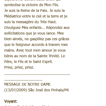
symbolise la victoire de Mon Fils.
Je suis la Reine de la Paix. Je suis la 
Médiatrice entre le ciel et la terre et je 
suis la messagère du Très Haut.
Divulguez Mes enfants... Répondez aux 
sollicitations que je vous lance. Mes 
bien-aimés, ne gaspillez pas ces grâces 
que le Seigneur accorde à travers mes 
mains. Avec tout mon amour je vous 
bénis au nom de la Sainte Trinité. Le 
Père, le Fils et le Saint Esprit.
Priez, priez, priez.
_______________________________
__________________
MESSAGE DE NOTRE DAME 
(13/07/2009) São José dos Pinhais/PR
Voyant: